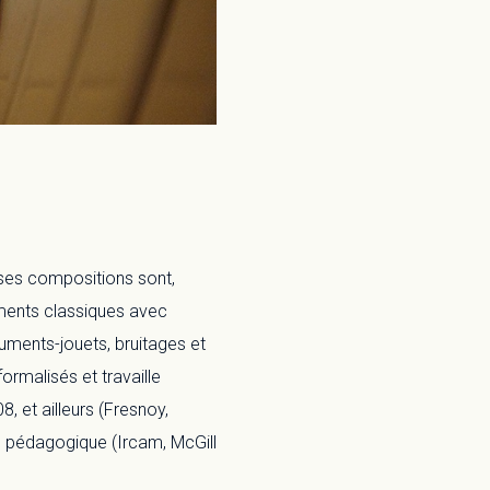
, ses compositions sont,
ruments classiques avec
uments-jouets, bruitages et
ormalisés et travaille
 et ailleurs (Fresnoy,
ne pédagogique (Ircam, McGill