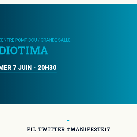
CENTRE POMPIDOU / GRANDE SALLE
DIOTIMA
MER 7 JUIN
-
20H30
FIL TWITTER #MANIFESTE17