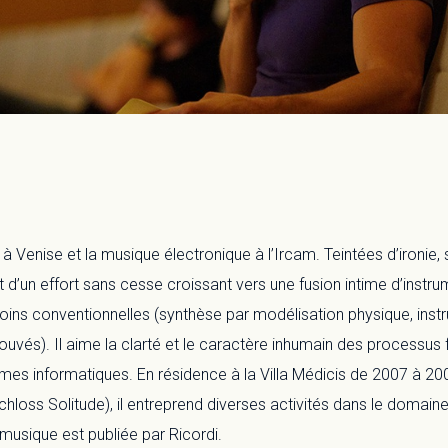
à Venise et la musique électronique à l’Ircam. Teintées d’ironie
at d’un effort sans cesse croissant vers une fusion intime d’inst
ins conventionnelles (synthèse par modélisation physique, instr
ouvés). Il aime la clarté et le caractère inhumain des processus f
s informatiques. En résidence à la Villa Médicis de 2007 à 2008,
Schloss Solitude), il entreprend diverses activités dans le domai
musique est publiée par Ricordi.