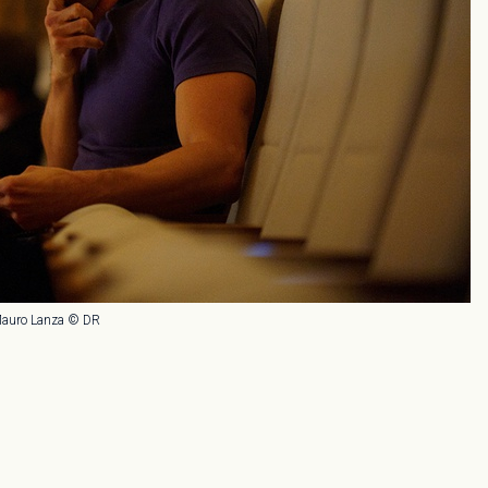
auro Lanza © DR