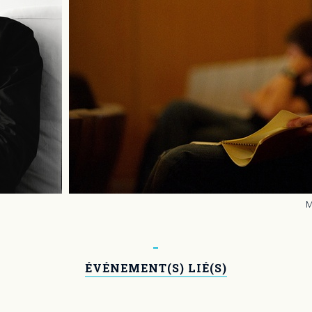
M
ÉVÉNEMENT(S) LIÉ(S)