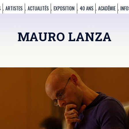
S
ARTISTES
ACTUALITÉS
EXPOSITION
40 ANS
ACADÉMIE
INFO
MAURO LANZA