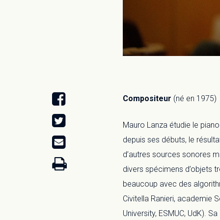
Compositeur
(né en 1975)
Mauro Lanza étudie le piano 
depuis ses débuts, le résult
d’autres sources sonores mo
divers spécimens d’objets tr
beaucoup avec des algorithme
Civitella Ranieri, academie 
University, ESMUC, UdK). Sa 